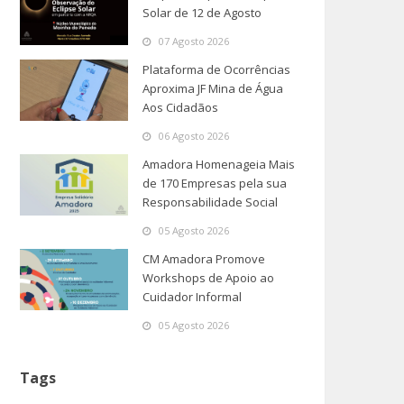
Solar de 12 de Agosto
07 Agosto 2026
Plataforma de Ocorrências
Aproxima JF Mina de Água
Aos Cidadãos
06 Agosto 2026
Amadora Homenageia Mais
de 170 Empresas pela sua
Responsabilidade Social
05 Agosto 2026
CM Amadora Promove
Workshops de Apoio ao
Cuidador Informal
05 Agosto 2026
Tags