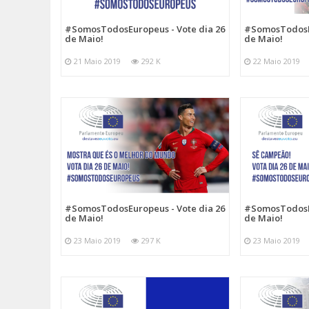
#SomosTodosEuropeus - Vote dia 26
#SomosTodosEu
de Maio!
de Maio!
21 Maio 2019
292 K
22 Maio 2019
#SomosTodosEuropeus - Vote dia 26
#SomosTodosEu
de Maio!
de Maio!
23 Maio 2019
297 K
23 Maio 2019