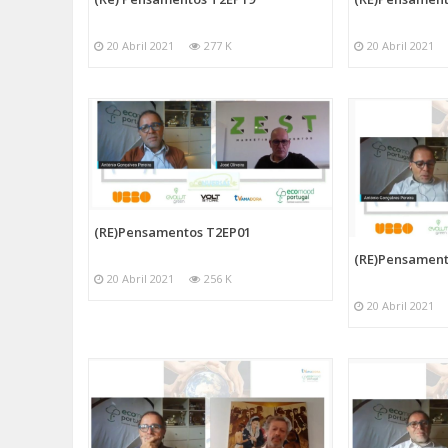
20 Abril 2021
277 K
20 Abril 2021
(RE)Pensamentos T2EP01
(RE)Pensament
20 Abril 2021
256 K
20 Abril 2021