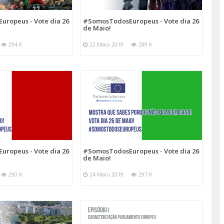
ropeus - Vote dia 26
#SomosTodosEuropeus - Vote dia 26
de Maio!
294 K
22 Maio 2019
289 K
#SomosTodosEuropeus - Vote dia 26
ropeus - Vote dia 26
de Maio!
24 Maio 2019
297 K
290 K