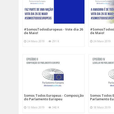
#SomosTodosEuropeus - Vote dia 26
#SomosTodosEu
de Maio!
de Maio!
24 Maio 2019
291 K
24 Maio 2019
Somos Todos Europeus - Composição
Somos Todos E
do Parlamento Europeu
Parlamento E
13 Maio 2019
340 K
18 Maio 2019