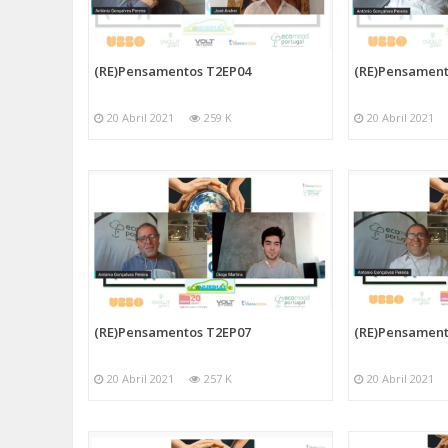
(RE)Pensamentos T2EP04
(RE)Pensament
20 Abril 2021
259 K
20 Abril 2021
(RE)Pensamentos T2EP07
(RE)Pensament
20 Abril 2021
257 K
20 Abril 2021